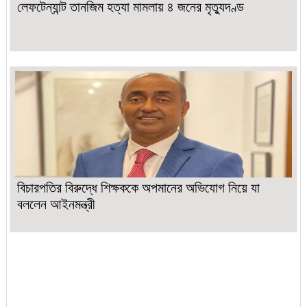
লেফটেন্যান্ট তানজিম হত্যা মামলায় ৪ জনের মৃত্যুদণ্ড
বিচারপতির বিরুদ্ধে শিক্ষককে অপমানের অভিযোগ নিয়ে যা
বললেন আইনমন্ত্রী