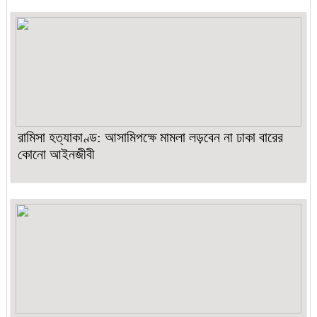
রামিসা হত্যাকাণ্ড: আসামিপক্ষে মামলা লড়বেন না ঢাকা বারের
কোনো আইনজীবী