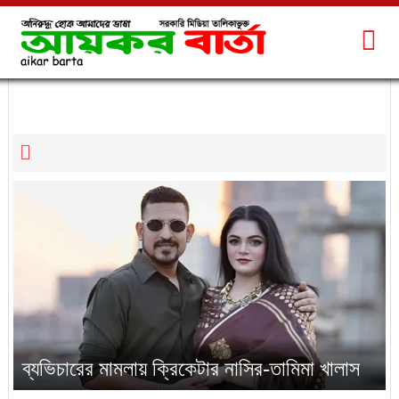
আইন ও বিচার
ব্যভিচারের মামলায় ক্রিকেটার নাসির-তামিমা খালাস