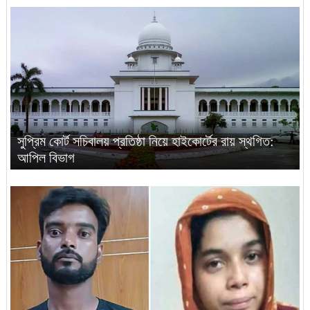
সুপ্রিম কোর্ট সচিবালয় প্রতিষ্ঠা নিয়ে হাইকোর্টের রায় স্থগিত:
আপিল বিভাগ