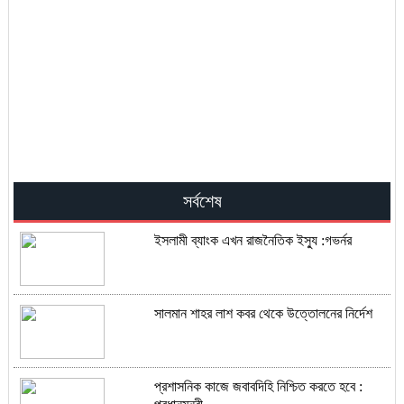
সর্বশেষ
ইসলামী ব্যাংক এখন রাজনৈতিক ইস্যু :গভর্নর
সালমান শাহর লাশ কবর থেকে উত্তোলনের নির্দেশ
প্রশাসনিক কাজে জবাবদিহি নিশ্চিত করতে হবে :