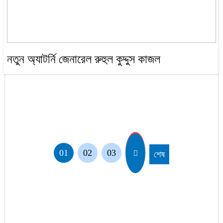
নতুন অ্যাটর্নি জেনারেল রুহুল কুদ্দুস কাজল
01
02
03
শেষ