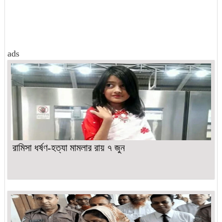
ads
রামিসা ধর্ষণ-হত্যা মামলার রায় ৭ জুন