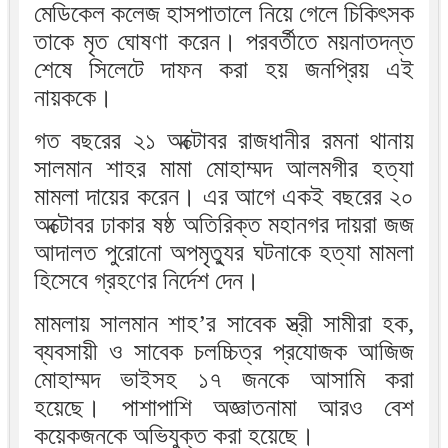
মেডিকেল কলেজ হাসপাতালে নিয়ে গেলে চিকিৎসক
তাকে মৃত ঘোষণা করেন। পরবর্তীতে ময়নাতদন্ত
শেষে সিলেটে দাফন করা হয় জনপ্রিয় এই
নায়ককে।
গত বছরের ২১ অক্টোবর রাজধানীর রমনা থানায়
সালমান শাহর মামা মোহাম্মদ আলমগীর হত্যা
মামলা দায়ের করেন। এর আগে একই বছরের ২০
অক্টোবর ঢাকার ষষ্ঠ অতিরিক্ত মহানগর দায়রা জজ
আদালত পুরোনো অপমৃত্যুর ঘটনাকে হত্যা মামলা
হিসেবে গ্রহণের নির্দেশ দেন।
মামলায় সালমান শাহ’র সাবেক স্ত্রী সামীরা হক,
ব্যবসায়ী ও সাবেক চলচ্চিত্র প্রযোজক আজিজ
মোহাম্মদ ভাইসহ ১৭ জনকে আসামি করা
হয়েছে। পাশাপাশি অজ্ঞাতনামা আরও বেশ
কয়েকজনকে অভিযুক্ত করা হয়েছে।