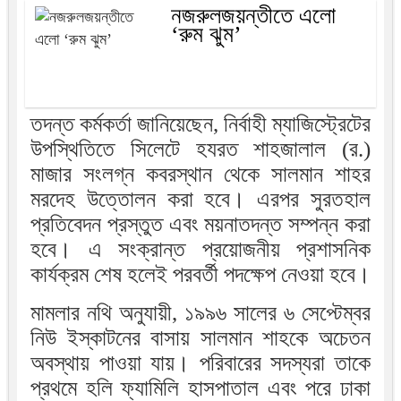
নজরুলজয়ন্তীতে এলো
‘রুম ঝুম’
তদন্ত কর্মকর্তা জানিয়েছেন, নির্বাহী ম্যাজিস্ট্রেটের
উপস্থিতিতে সিলেটে হযরত শাহজালাল (র.)
মাজার সংলগ্ন কবরস্থান থেকে সালমান শাহর
মরদেহ উত্তোলন করা হবে। এরপর সুরতহাল
প্রতিবেদন প্রস্তুত এবং ময়নাতদন্ত সম্পন্ন করা
হবে। এ সংক্রান্ত প্রয়োজনীয় প্রশাসনিক
কার্যক্রম শেষ হলেই পরবর্তী পদক্ষেপ নেওয়া হবে।
মামলার নথি অনুযায়ী, ১৯৯৬ সালের ৬ সেপ্টেম্বর
নিউ ইস্কাটনের বাসায় সালমান শাহকে অচেতন
অবস্থায় পাওয়া যায়। পরিবারের সদস্যরা তাকে
প্রথমে হলি ফ্যামিলি হাসপাতাল এবং পরে ঢাকা