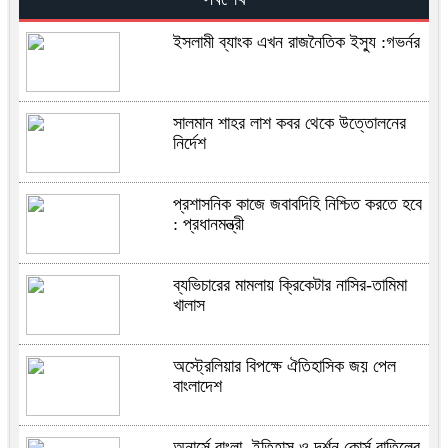
ইসলামী ব্যাংক এখন রাজনৈতিক ইস্যু :গভর্নর
সালমান শাহর লাশ কবর থেকে উত্তোলনের
নির্দেশ
প্রশাসনিক কাজে জবাবদিহি নিশ্চিত করতে হবে
: প্রধানমন্ত্রী
ব্যভিচারের মামলায় ক্রিকেটার নাসির-তামিমা
খালাস
অস্ট্রেলিয়ার বিপক্ষে ঐতিহাসিক জয় পেল
বাংলাদেশ
অনার্সে বাংলা, ইতিহাস ও দর্শন কোর্স বাতিলের