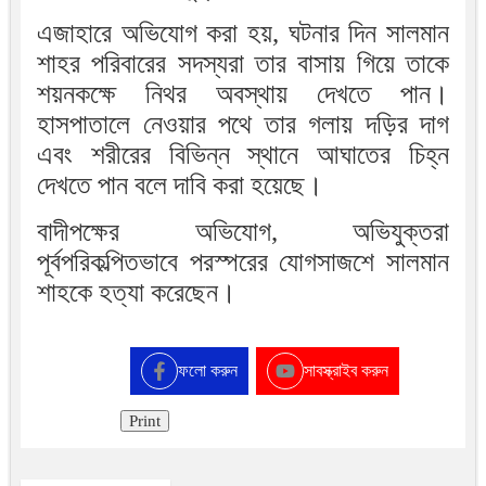
এজাহারে অভিযোগ করা হয়, ঘটনার দিন সালমান
শাহর পরিবারের সদস্যরা তার বাসায় গিয়ে তাকে
শয়নকক্ষে নিথর অবস্থায় দেখতে পান।
হাসপাতালে নেওয়ার পথে তার গলায় দড়ির দাগ
এবং শরীরের বিভিন্ন স্থানে আঘাতের চিহ্ন
দেখতে পান বলে দাবি করা হয়েছে।
বাদীপক্ষের অভিযোগ, অভিযুক্তরা
পূর্বপরিকল্পিতভাবে পরস্পরের যোগসাজশে সালমান
শাহকে হত্যা করেছেন।
ফলো করুন
সাবস্ক্রাইব করুন
Print