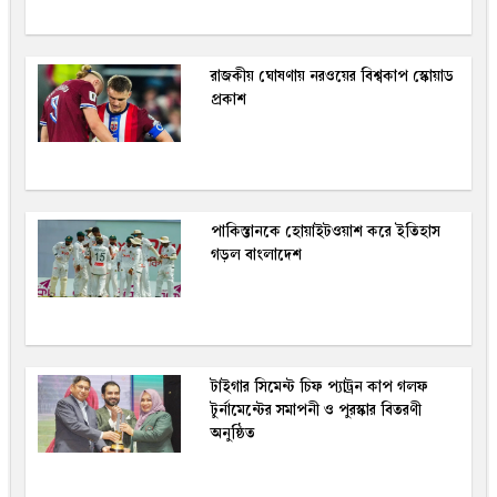
রাজকীয় ঘোষণায় নরওয়ের বিশ্বকাপ স্কোয়াড
প্রকাশ
পাকিস্তানকে হোয়াইটওয়াশ করে ইতিহাস
গড়ল বাংলাদেশ
টাইগার সিমেন্ট চিফ প্যাট্রন কাপ গলফ
টুর্নামেন্টের সমাপনী ও পুরস্কার বিতরণী
অনুষ্ঠিত