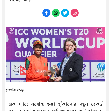
স্পোর্টস ডেস্ক :
এক ম্যাচে সর্বোচ্চ ছক্কা হাঁকানোর নতুন রেকর্ড