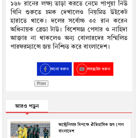
১৬৮ রানের লক্ষ্য তাড়া করতে নেমে পাপুয়া নিউ
গিনি শুরুতে চমক দেখালেও নিয়মিত উইকেট
হারাতে থাকে। দলের সর্বোচ্চ ৩৫ রান করেন
অধিনায়ক ব্রেন্ডা টাউ। বিশেষজ্ঞ পেসার ও নাহিদা
আক্তার না থাকলেও অন্য বোলারদের সম্মিলিত
পারফরম্যান্সে জয় নিশ্চিত করে বাংলাদেশ।
ফলো করুন
সাবস্ক্রাইব করুন
Print
আরও পড়ুন
অস্ট্রেলিয়ার বিপক্ষে ঐতিহাসিক জয় পেল
বাংলাদেশ