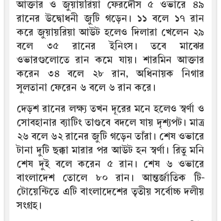
আক্তার ও জুয়ায়রিয়া ফেরদৌস ৫ ওভারে ৪৯
রানের উদ্বোধনী জুটি গড়েন। ১১ বলে ১৭ রান
করে জুয়ায়রিয়া আউট হলেও দিলারা খেলেন ২৯
বলে ৩৫ রানের ইনিংস। তবে মাঝের
ওভারগুলোতে রান কমে যায়। শারমিন আক্তার
করেন ৩৪ বলে ২৮ রান, অধিনায়ক নিগার
সুলতানা ফেরেন ৬ বলে ৬ রান করে।
দেড়শ রানের লক্ষ্য তখন দূরের মনে হলেও স্বর্ণা ও
সোবহানার ব্যাটিং তাণ্ডবে বদলে যায় দৃশ্যপট। মাত্র
২৬ বলে ৬২ রানের জুটি গড়েন তাঁরা। শেষ ওভারে
টানা দুটি ছক্কা মারার পর আউট হন স্বর্ণা। রিতু মনি
শেষ দুই বলে করেন ৫ রান। শেষ ৬ ওভারে
বাংলাদেশ তোলে ৮০ রান। আন্তর্জাতিক টি-
টোয়েন্টিতে এটি বাংলাদেশের তৃতীয় সর্বোচ্চ দলীয়
সংগ্রহ।