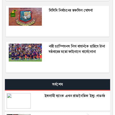
বিসিবি নির্বাচনের তফসিল ঘোষণা
নারী চ্যাম্পিয়নস লিগ বায়ার্নকে হারিয়ে টানা
ষষ্ঠবারের মতো ফাইনালে বার্সেলোনা
সর্বশেষ
ইসলামী ব্যাংক এখন রাজনৈতিক ইস্যু :গভর্নর