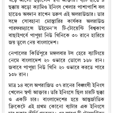
গড়ে আলো ছড়ালেন স্বর্ণা আক্তার। ব্যাট হাতে ৪
ছক্কায় ঝড়ো ক্যামিও ইনিংস খেলার পাশাপাশি বল
হাতেও অবদান রাখেন তরুণ এই অলরাউন্ডার। তার
সঙ্গে সোবহানা মোস্তারির কার্যকর অলরাউন্ড
পারফরম্যান্সে উইমেন’স টি-টোয়েন্টি বিশ্বকাপ
বাছাইপর্বে পাপুয়া নিউ গিনিকে ৩০ রানে হারিয়ে
জয় তুলে নেয় বাংলাদেশ।
নেপালের কির্তিপুরে মঙ্গলবার টস হেরে ব্যাটিংয়ে
নেমে বাংলাদেশ ২০ ওভারে তোলে ১৬৮ রান।
জবাবে পাপুয়া নিউ গিনি ২০ ওভারে করতে পারে
১৩৮ রান।
মাত্র ১৪ বলে অপরাজিত ৩৭ রানের বিধ্বংসী ইনিংস
খেলেন স্বর্ণা আক্তার। তাঁর ইনিংসে ছিল চারটি ছক্কা
ও একটি চার। বাংলাদেশের হয়ে আন্তর্জাতিক
ক্রিকেটে এই প্রথম কোনো ব্যাটার এক ইনিংসে