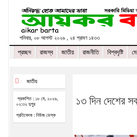
শনিবার, ০৮ আগস্ট ২০২৬ , ২৪ শ্রাবণ ১৪৩৩
প্রচ্ছদ
রাজস্ব
জাতীয়
রাজনীতি
বিশ্বদৃষ্টি
মে
জাতীয়
১৩ দিন দেশের সব
প্রকাশিত : ১৮ মে, ২০২৬,
০২:৩২ দুপুর
প্রতিবেদক : নিউজ ডেস্ক