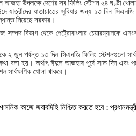
ঈদুল আজহা উপলক্ষে দেশের সব ফিলিং স্টেশন ২৪ ঘণ্টা খোলা
ঈদে যাত্রীদের যাতায়াতের সুবিধার জন্য ১৩ দিন সিএনজি
দ্ধান্ত নিয়েছে সরকার।
িজ সম্পদ বিভাগ থেকে পেট্রোবাংলার চেয়ারম্যানকে এসংক
ে ২ জুন পর্যন্ত ১৩ দিন সিএনজি ফিলিং স্টেশনগুলো সার্ব
 কথা বলা হয়। অর্থাৎ ঈদুল আজহার পূর্বে সাত দিন এবং পর
েশন সার্বক্ষণিক খোলা থাকবে।
শাসনিক কাজে জবাবদিহি নিশ্চিত করতে হবে : প্রধানমন্ত্র