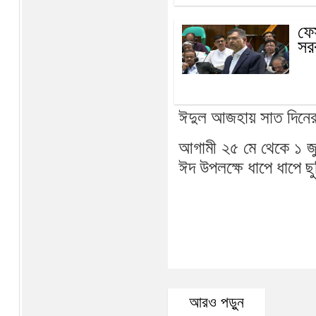
ফে
সর
ঈদুল আজহায় সাত দিনের
আগামী ২৫ মে থেকে ১ জ
ঈদ উপলক্ষে ধাপে ধাপে 
আরও পড়ুন