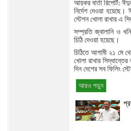
আয়কর বার্তা রিপোর্ট: 
নির্দেশ দেওয়া হয়েছে। 
স্টেশন খোলা রাখার এ সি
সম্প্রতি জ্বালানি ও খন
চিঠি দেওয়া হয়েছে।
চিঠিতে আগামী ২১ মে থেক
খোলা রাখার সিদ্ধান্তের
দিন দেশের সব ফিলিং স্ট
আরও পড়ুন
প্র