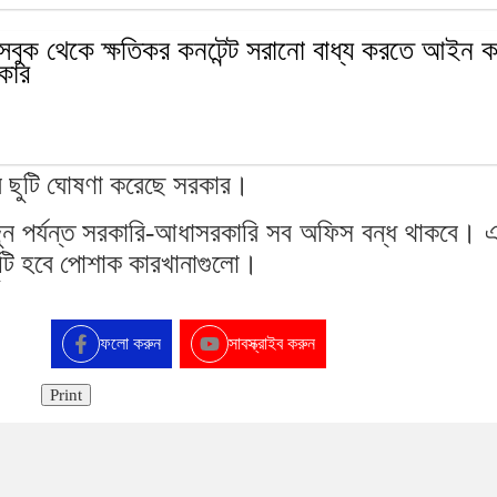
সবুক থেকে ক্ষতিকর কনটেন্ট সরানো বাধ্য করতে আইন 
কার
 ছুটি ঘোষণা করেছে সরকার।
ুন পর্যন্ত সরকারি-আধাসরকারি সব অফিস বন্ধ থাকবে। 
ছুটি হবে পোশাক কারখানাগুলো।
ফলো করুন
সাবস্ক্রাইব করুন
Print