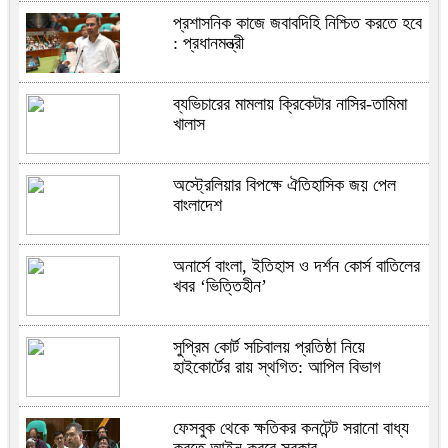
প্রশাসনিক কাজে জবাবদিহি নিশ্চিত করতে হবে
: প্রধানমন্ত্রী
ব্যভিচারের মামলায় ক্রিকেটার নাসির-তামিমা
খালাস
অস্ট্রেলিয়ার বিপক্ষে ঐতিহাসিক জয় পেল
বাংলাদেশ
অনার্সে বাংলা, ইতিহাস ও দর্শন কোর্স বাতিলের
খবর ‘ভিত্তিহীন’
সুপ্রিম কোর্ট সচিবালয় প্রতিষ্ঠা নিয়ে
হাইকোর্টের রায় স্থগিত: আপিল বিভাগ
ফেসবুক থেকে ক্ষতিকর কনটেন্ট সরানো বাধ্য