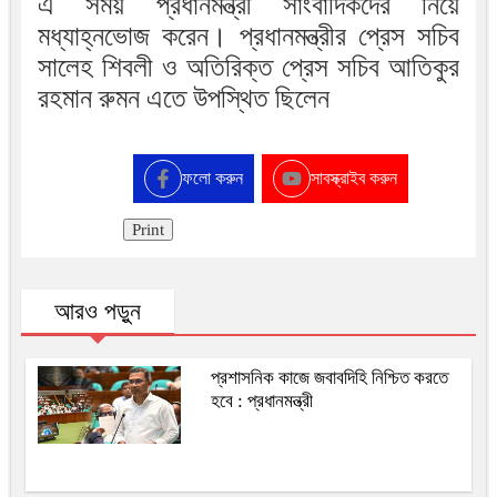
এ সময় প্রধানমন্ত্রী সাংবাদিকদের নিয়ে
মধ্যাহ্নভোজ করেন। প্রধানমন্ত্রীর প্রেস সচিব
সালেহ শিবলী ও অতিরিক্ত প্রেস সচিব আতিকুর
রহমান রুমন এতে উপস্থিত ছিলেন
ফলো করুন
সাবস্ক্রাইব করুন
Print
আরও পড়ুন
প্রশাসনিক কাজে জবাবদিহি নিশ্চিত করতে
হবে : প্রধানমন্ত্রী