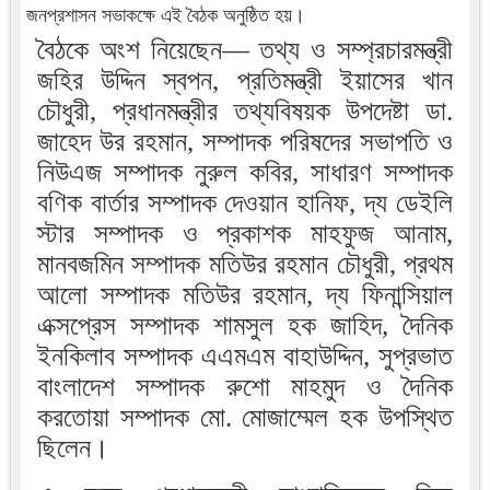
জনপ্রশাসন সভাকক্ষে এই বৈঠক অনুষ্ঠিত হয়।
বৈঠকে অংশ নিয়েছেন— তথ্য ও সম্প্রচারমন্ত্রী
জহির উদ্দিন স্বপন, প্রতিমন্ত্রী ইয়াসের খান
চৌধুরী, প্রধানমন্ত্রীর তথ্যবিষয়ক উপদেষ্টা ডা.
জাহেদ উর রহমান, সম্পাদক পরিষদের সভাপতি ও
নিউএজ সম্পাদক নুরুল কবির, সাধারণ সম্পাদক
বণিক বার্তার সম্পাদক দেওয়ান হানিফ, দ্য ডেইলি
স্টার সম্পাদক ও প্রকাশক মাহফুজ আনাম,
মানবজমিন সম্পাদক মতিউর রহমান চৌধুরী, প্রথম
আলো সম্পাদক মতিউর রহমান, দ্য ফিনান্সিয়াল
এক্সপ্রেস সম্পাদক শামসুল হক জাহিদ, দৈনিক
ইনকিলাব সম্পাদক এএমএম বাহাউদ্দিন, সুপ্রভাত
বাংলাদেশ সম্পাদক রুশো মাহমুদ ও দৈনিক
করতোয়া সম্পাদক মো. মোজাম্মেল হক উপস্থিত
ছিলেন।