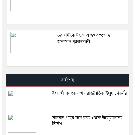
দেশবাসীকে ঈদুল আজহার শুভেচ্ছা
জানালেন প্রধানমন্ত্রী
সর্বশেষ
ইসলামী ব্যাংক এখন রাজনৈতিক ইস্যু :গভর্নর
সালমান শাহর লাশ কবর থেকে উত্তোলনের
নির্দেশ