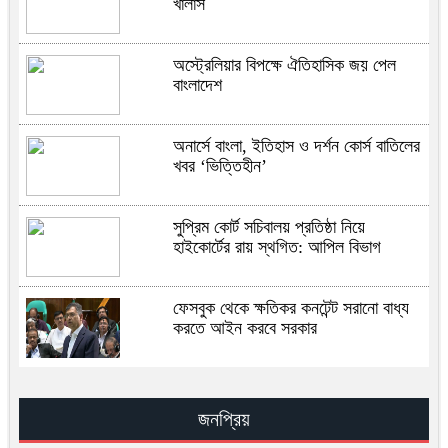
খালাস
অস্ট্রেলিয়ার বিপক্ষে ঐতিহাসিক জয় পেল
বাংলাদেশ
অনার্সে বাংলা, ইতিহাস ও দর্শন কোর্স বাতিলের
খবর ‘ভিত্তিহীন’
সুপ্রিম কোর্ট সচিবালয় প্রতিষ্ঠা নিয়ে
হাইকোর্টের রায় স্থগিত: আপিল বিভাগ
ফেসবুক থেকে ক্ষতিকর কনটেন্ট সরানো বাধ্য
করতে আইন করবে সরকার
ইসরায়েলের জ্বালানি স্থাপনায় হামলার দাবি
আইআরজিসির
জনপ্রিয়