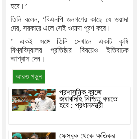
হবে।’
তিনি বলেন, ‘বিএনপি জনগণের কাছে যে ওয়াদা
দেয়, সরকারে এলে সেই ওয়াদা পূরণ করে।
’ একই সঙ্গে তিনি সেখানে একটি কৃষি
বিশ্ববিদ্যালয় প্রতিষ্ঠার বিষয়েও ইতিবাচক
আশ্বাস দেন।
আরও পড়ুন
প্রশাসনিক কাজে
জবাবদিহি নিশ্চিত করতে
হবে : প্রধানমন্ত্রী
ফেসবুক থেকে ক্ষতিকর