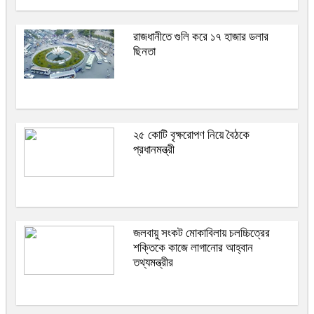
রাজধানীতে গুলি করে ১৭ হাজার ডলার
ছিনতা
২৫ কোটি বৃক্ষরোপণ নিয়ে বৈঠকে
প্রধানমন্ত্রী
জলবায়ু সংকট মোকাবিলায় চলচ্চিত্রের
শক্তিকে কাজে লাগানোর আহ্বান
তথ্যমন্ত্রীর