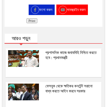
ফলো করুন
সাবস্ক্রাইব করুন
Print
আরও পড়ুন
প্রশাসনিক কাজে জবাবদিহি নিশ্চিত করতে
হবে : প্রধানমন্ত্রী
ফেসবুক থেকে ক্ষতিকর কনটেন্ট সরানো
বাধ্য করতে আইন করবে সরকার