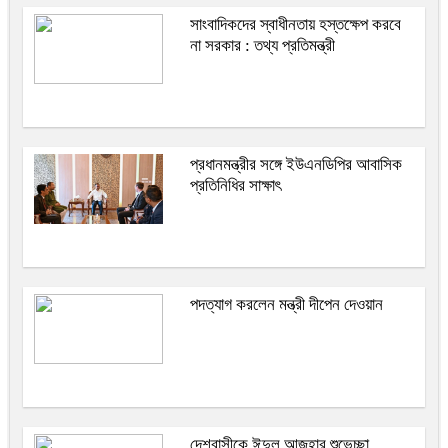
সাংবাদিকদের স্বাধীনতায় হস্তক্ষেপ করবে
না সরকার : তথ্য প্রতিমন্ত্রী
প্রধানমন্ত্রীর সঙ্গে ইউএনডিপির আবাসিক
প্রতিনিধির সাক্ষাৎ
পদত্যাগ করলেন মন্ত্রী দীপেন দেওয়ান
দেশবাসীকে ঈদুল আজহার শুভেচ্ছা