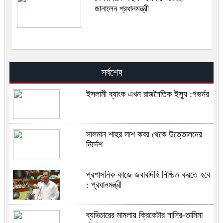
জানালেন প্রধানমন্ত্রী
সর্বশেষ
ইসলামী ব্যাংক এখন রাজনৈতিক ইস্যু :গভর্নর
সালমান শাহর লাশ কবর থেকে উত্তোলনের
নির্দেশ
প্রশাসনিক কাজে জবাবদিহি নিশ্চিত করতে হবে
: প্রধানমন্ত্রী
ব্যভিচারের মামলায় ক্রিকেটার নাসির-তামিমা