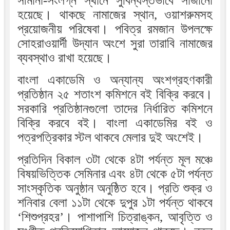
সীমানা-সংলগ্ন স্থানে সুবিন্যস্তভাবে সাজানো
হয়েছে। থাকছে নামাজের স্থান, ওয়াশরুমসহ
প্রয়োজনীয় পরিষেবা। পবিত্র রমজান উপলক্ষে
সোহরাওয়ার্দী উদ্যান অংশে সুরা তারাবি নামাজের
ব্যবস্থাও রাখা হয়েছে।
বাংলা একাডেমি ও অন্যান্য অংশগ্রহণকারী
প্রতিষ্ঠান ২৫ শতাংশ কমিশনে বই বিক্রি করবে।
সরকারি প্রতিষ্ঠানগুলো তাদের নির্ধারিত কমিশনে
বিক্রি করবে বই। বাংলা একাডেমির বই ও
পত্রপত্রিকার স্টল থাকবে মেলার দুই অংশেই।
প্রতিদিন বিকাল ৩টা থেকে ৪টা পর্যন্ত মূল মঞ্চে
বিষয়ভিত্তিক সেমিনার এবং ৪টা থেকে ৫টা পর্যন্ত
সাংস্কৃতিক অনুষ্ঠান অনুষ্ঠিত হবে। প্রতি শুক্র ও
শনিবার বেলা ১১টা থেকে দুপুর ১টা পর্যন্ত থাকবে
‘শিশুপ্রহর’। পাশাপাশি চিত্রাঙ্কন, আবৃত্তি ও