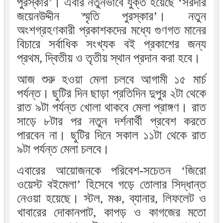
পুরস্কার’। এবার নতুনভাবে যুক্ত হয়েছে ‘সরদার
জয়েনউদ্দীন স্মৃতি পুরস্কার’। নতুন
অংশগ্রহণকারী প্রকাশকদের মধ্যে গুণগত মানের
বিচারে সর্বাধিক সংখ্যক বই প্রকাশের জন্য
প্রথম, দ্বিতীয় ও তৃতীয় স্থান প্রদান করা হবে।
আজ শুরু হওয়া মেলা চলবে আগামী ১৫ মার্চ
পর্যন্ত। ছুটির দিন ছাড়া প্রতিদিন দুপুর ২টা থেকে
রাত ৯টা পর্যন্ত খোলা থাকবে মেলা প্রাঙ্গণ। রাত
সাড়ে ৮টার পর নতুন দর্শনার্থী প্রবেশ করতে
পারবেন না। ছুটির দিনে সকাল ১১টা থেকে রাত
৯টা পর্যন্ত মেলা চলবে।
এবারের আয়োজনকে পরিবেশ-সচেতন ‘জিরো
ওয়েস্ট বইমেলা’ হিসেবে গড়ে তোলার সিদ্ধান্ত
নেওয়া হয়েছে। স্টল, মঞ্চ, ব্যানার, লিফলেট ও
খাবারের দোকানপাট, কাপড় ও কাগজের মতো