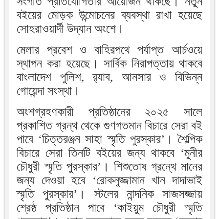
সংগীত প্রতিযোগিতার আয়োজন থাকছে। নতুন
বইয়ের মোড়ক উন্মোচনের ব্যবস্থা রাখা হয়েছে
সোহরাওয়ার্দী উদ্যান অংশে।
মেলার প্রবেশ ও বাহিরপথে পর্যাপ্ত আর্চওয়ে
স্থাপন করা হয়েছে। সার্বিক নিরাপত্তায় থাকবে
বাংলাদেশ পুলিশ, র‌্যাব, আনসার ও বিভিন্ন
গোয়েন্দা সংস্থা।
অংশগ্রহণকারী প্রতিষ্ঠানের ২০২৫ সালে
প্রকাশিত গ্রন্থ থেকে গুণগতমান বিচারে সেরা বই
পাবে ‘চিত্তরঞ্জন সাহা স্মৃতি পুরস্কার’। শৈল্পিক
বিচারে সেরা তিনটি বইয়ের জন্য থাকবে ‘মুনীর
চৌধুরী স্মৃতি পুরস্কার’। শিশুতোষ গ্রন্থে মানের
জন্য দেওয়া হবে ‘রোকনুজ্জামান খান দাদাভাই
স্মৃতি পুরস্কার’। স্টলের নান্দনিক সাজসজ্জায়
শ্রেষ্ঠ প্রতিষ্ঠান পাবে ‘কাইয়ুম চৌধুরী স্মৃতি