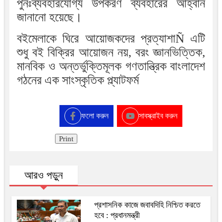
পুনঃব্যবহারযোগ্য উপকরণ ব্যবহারের আহ্বান
জানানো হয়েছে।
বইমেলাকে ঘিরে আয়োজকদের প্রত্যাশাÑ এটি
শুধু বই বিক্রির আয়োজন নয়, বরং জ্ঞানভিত্তিক,
মানবিক ও অন্তর্ভুক্তিমূলক গণতান্ত্রিক বাংলাদেশ
গঠনের এক সাংস্কৃতিক প্ল্যাটফর্ম
ফলো করুন
সাবস্ক্রাইব করুন
Print
আরও পড়ুন
প্রশাসনিক কাজে জবাবদিহি নিশ্চিত করতে
হবে : প্রধানমন্ত্রী