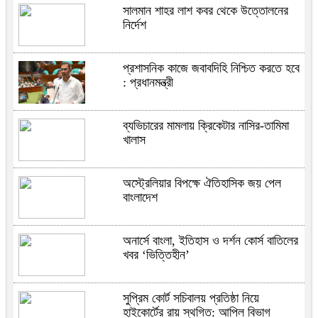
সালমান শাহর লাশ কবর থেকে উত্তোলনের
নির্দেশ
প্রশাসনিক কাজে জবাবদিহি নিশ্চিত করতে হবে
: প্রধানমন্ত্রী
ব্যভিচারের মামলায় ক্রিকেটার নাসির-তামিমা
খালাস
অস্ট্রেলিয়ার বিপক্ষে ঐতিহাসিক জয় পেল
বাংলাদেশ
অনার্সে বাংলা, ইতিহাস ও দর্শন কোর্স বাতিলের
খবর ‘ভিত্তিহীন’
সুপ্রিম কোর্ট সচিবালয় প্রতিষ্ঠা নিয়ে
হাইকোর্টের রায় স্থগিত: আপিল বিভাগ