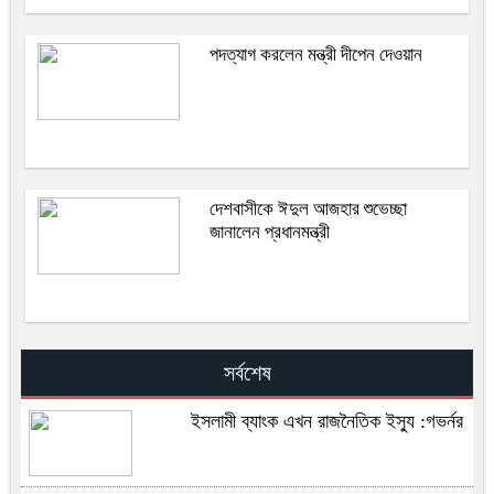
পদত্যাগ করলেন মন্ত্রী দীপেন দেওয়ান
দেশবাসীকে ঈদুল আজহার শুভেচ্ছা
জানালেন প্রধানমন্ত্রী
সর্বশেষ
ইসলামী ব্যাংক এখন রাজনৈতিক ইস্যু :গভর্নর