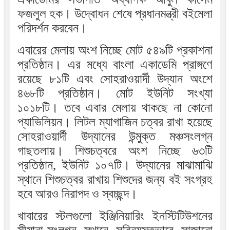
ফজলুল হক। উদ্বোধন শেষে প্রধানমন্ত্রী বইমেলা
পরিদর্শন করবেন।
এবারের মেলায় অংশ নিচ্ছে মোট ৫৪৯টি প্রকাশনা
প্রতিষ্ঠান। এর মধ্যে বাংলা একাডেমি প্রাঙ্গণে
রয়েছে ৮১টি এবং সোহরাওয়ার্দী উদ্যান অংশে
৪৬৮টি প্রতিষ্ঠান। মোট ইউনিট সংখ্যা
১০১৮টি। তবে এবার মেলায় থাকছে না কোনো
প্যাভিলিয়ন। লিটল ম্যাগাজিন চত্বর রাখা হয়েছে
সোহরাওয়ার্দী উদ্যানের উন্মুক্ত মঞ্চসংলগ্ন
গাছতলায়। শিশুচত্বরে অংশ নিচ্ছে ৬৩টি
প্রতিষ্ঠান, ইউনিট ১০৭টি। উদ্যানের মাঝামাঝি
স্থানে শিশুচত্বর রাখায় শিশুদের জন্য বই সংগ্রহ
হবে আরও নিরাপদ ও স্বচ্ছন্দ।
খাবারের স্টলগুলো ইঞ্জিনিয়ারিং ইনস্টিটিউশনের