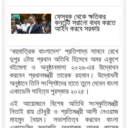
ফেসবুক থেকে ক্ষতিকর
কনটেন্ট সরানো বাধ্য করতে
আইন করবে সরকার
‘বহুমাত্রিক বাংলাদেশ’ প্রতিপাদ্য সামনে রেখে
দুপুর ২টায় প্রধান অতিথি হিসেবে অমর একুশে
বইমেলা ও অনুষ্ঠানমালা ২০২৬-এর উদ্বোধন
করবেন প্রধানমন্ত্রী তারেক রহমান। উদ্বোধনী
অনুষ্ঠানে তিনি সংশ্লিষ্টদের হাতে তুলে দেবেন বাংলা
একাডেমি সাহিত্য পুরস্কার ২০২৫।
এই আয়োজনে বিশেষ অতিথি সংস্কৃতিমন্ত্রী
নিতাই রায় চৌধুরী ও প্রতিমন্ত্রী আলী নেওয়াজ
মাহমুদ খৈয়ম। সভাপতিত্ব করবেন বাংলা
একাডেমির সভাপতি অধ্যাপক আবুল কাসেম