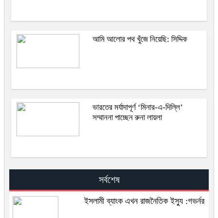
আমি আলোর পথ খুঁজে নিয়েছি: সিদ্দিক
ভারতের মর্যাদাপূর্ণ ‘মিনার-এ-দিল্লি’
সম্মাননা পাচ্ছেন রুনা লায়লা
সর্বশেষ
ইসলামী ব্যাংক এখন রাজনৈতিক ইস্যু :গভর্নর