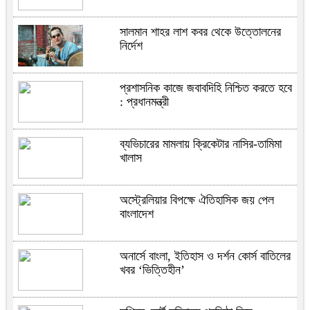
সালমান শাহর লাশ কবর থেকে উত্তোলনের
নির্দেশ
প্রশাসনিক কাজে জবাবদিহি নিশ্চিত করতে হবে
: প্রধানমন্ত্রী
ব্যভিচারের মামলায় ক্রিকেটার নাসির-তামিমা
খালাস
অস্ট্রেলিয়ার বিপক্ষে ঐতিহাসিক জয় পেল
বাংলাদেশ
অনার্সে বাংলা, ইতিহাস ও দর্শন কোর্স বাতিলের
খবর ‘ভিত্তিহীন’