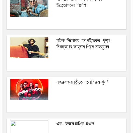
উত্তোলনের নির্দেশ
নাটক-সিনেমায় ‘আপত্তিকর’ দৃশ্য
নিয়ন্ত্রণের আহ্বান প্রিন্স মাহমুদের
নজরুলজয়ন্তীতে এলো ‘রুম ঝুম’
এক ফ্রেমে চাঙ্কি-চঞ্চল