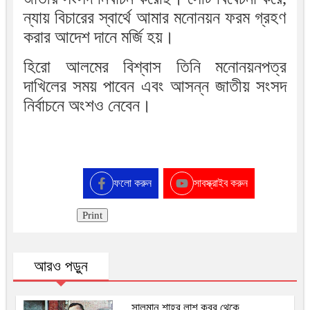
ন্যায় বিচারের স্বার্থে আমার মনোনয়ন ফরম গ্রহণ
করার আদেশ দানে মর্জি হয়।
হিরো আলমের বিশ্বাস তিনি মনোনয়নপত্র
দাখিলের সময় পাবেন এবং আসন্ন জাতীয় সংসদ
নির্বাচনে অংশও নেবেন।
ফলো করুন
সাবস্ক্রাইব করুন
Print
আরও পড়ুন
সালমান শাহর লাশ কবর থেকে