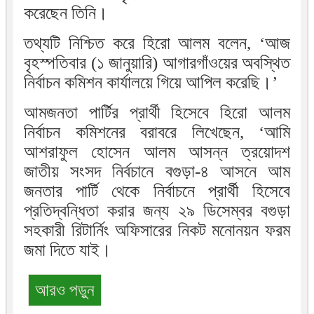
করেছেন তিনি।
তথ্যটি নিশ্চিত করে হিরো আলম বলেন, ‘আজ
বৃহস্পতিবার (১ জানুয়ারি) আগারগাঁওয়ের অবস্থিত
নির্বাচন কমিশন কার্যালয়ে গিয়ে আপিল করেছি।’
আমজনতা পার্টির প্রার্থী হিসেবে হিরো আলম
নির্বাচন কমিশনের বরাবরে লিখেছেন, ‘আমি
আশরাফুল হোসেন আলম আসন্ন ত্রয়োদশ
জাতীয় সংসদ নির্বচানে বগুড়া-৪ আসনে আম
জনতার পার্টি থেকে নির্বাচনে প্রার্থী হিসেবে
প্রতিদ্বন্ধিতা করার জন্য ২৯ ডিসেম্বর বগুড়া
সহকারী রিটার্নিং অফিসারের নিকট মনোনয়ন ফরম
জমা দিতে যাই।
আরও পড়ুন