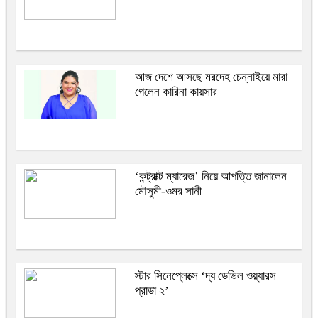
আজ দেশে আসছে মরদেহ চেন্নাইয়ে মারা
গেলেন কারিনা কায়সার
‘কন্ট্রাক্ট ম্যারেজ’ নিয়ে আপত্তি জানালেন
মৌসুমী-ওমর সানী
স্টার সিনেপ্লেক্সে ‘দ্য ডেভিল ওয়্যারস
প্রাডা ২’