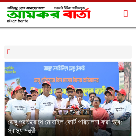
স্বাস্থ্য
ডেঙ্গু প্রতিরোধে মোবাইল কোর্ট পরিচালনা করা হবে:
স্বাস্থ্য মন্ত্রী