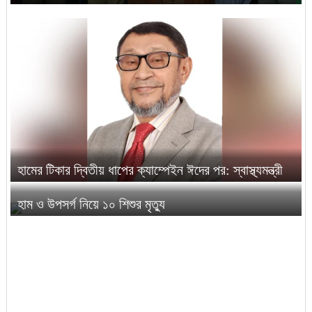
হামের টিকার দ্বিতীয় ধাপের ক্যাম্পেইন ঈদের পর: স্বাস্থ্যমন্ত্রী
হাম ও উপসর্গ নিয়ে ১০ শিশুর মৃত্যু