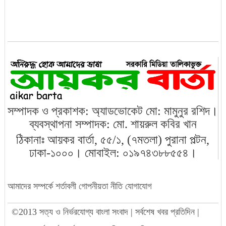
সম্পাদক ও প্রকাশক: অ্যাডভোকেট মো: মামুনুর রশিদ।
ব্যবস্থাপনা সম্পাদক: মো. শায়রুল কবির খান
ঠিকানাঃ আয়কর বার্তা, ৫৫/১, (৭মতলা) পুরানা পল্টন,
ঢাকা-১০০০। মোবাইল: ০১৯৭৪৩৮৮৫৫৪।
আমাদের সম্পর্কে
শর্তাবলী
গোপনীয়তা নীতি
যোগাযোগ
©2013 সত্য ও নির্ভরযোগ্য বাংলা সংবাদ | সর্বশেষ খবর প্রতিদিন |