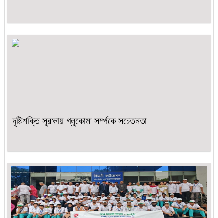
দৃষ্টিশক্তি সুরক্ষায় গ্লুকোমা সর্ম্পকে সচেতনতা