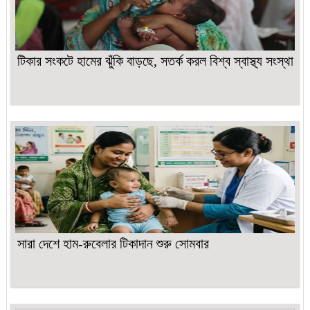
টিকার সংকটে হামের ঝুঁকি বাড়ছে, সতর্ক করল বিশ্ব স্বাস্থ্য সংস্থা
সারা দেশে হাম-রুবেলার টিকাদান শুরু সোমবার