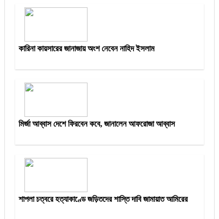
কারিনা কায়সারের জানাজায় অংশ নেবেন নাহিদ ইসলাম
মির্জা আব্বাস দেশে ফিরবেন কবে, জানালেন আফরোজা আব্বাস
শাপলা চত্বরে হত্যাকাণ্ডে জড়িতদের শাস্তি দাবি জামায়াত আমিরের