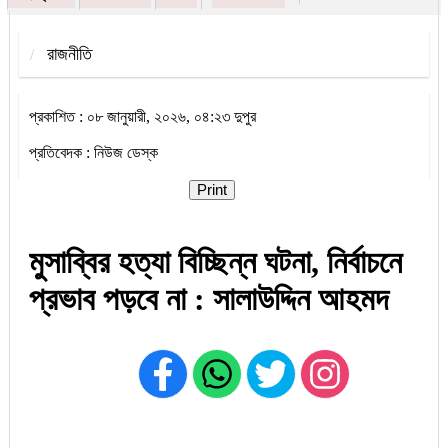
রাজনীতি
প্রকাশিত : ০৮ জানুয়ারী, ২০২৬, ০৪:২৩ দুপুর
প্রতিবেদক : নিউজ ডেস্ক
Print
মুসাব্বির হত্যা বিচ্ছিন্ন ঘটনা, নির্বাচনে
প্রভাব পড়বে না : সালাউদ্দিন আহমদ