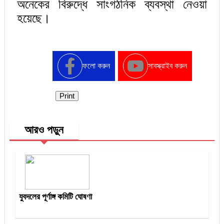
অনেকের বিরুদ্ধে সাংগঠনিক ব্যবস্থা নেওয়া
হয়েছে।
ফলো করুন
সাবস্ক্রাইব করুন
Print
আরও পড়ুন
যুবদলের পূর্ণাঙ্গ কমিটি ঘোষণা